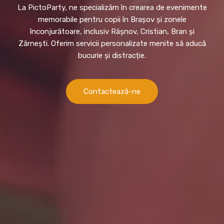
La PictoParty, ne specializăm în crearea de evenimente
memorabile pentru copii în Brașov și zonele
înconjurătoare, inclusiv Râșnov, Cristian, Bran și
Zărnești. Oferim servicii personalizate menite să aducă
bucurie și distracție.
Contactează-ne