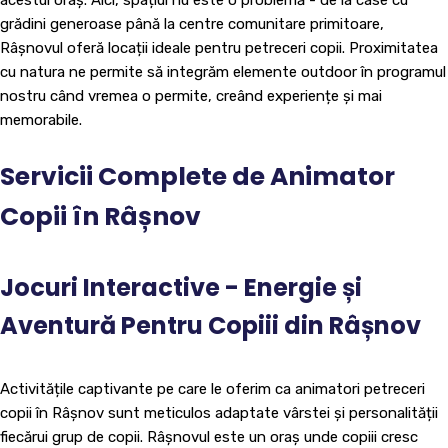
acestui oraș. Aici, spațiul nu este o problemă - de la case cu
grădini generoase până la centre comunitare primitoare,
Râșnovul oferă locații ideale pentru petreceri copii. Proximitatea
cu natura ne permite să integrăm elemente outdoor în programul
nostru când vremea o permite, creând experiențe și mai
memorabile.
Servicii Complete de Animator
Copii în Râșnov
Jocuri Interactive - Energie și
Aventură Pentru Copiii din Râșnov
Activitățile captivante pe care le oferim ca animatori petreceri
copii în Râșnov sunt meticulos adaptate vârstei și personalității
fiecărui grup de copii. Râșnovul este un oraș unde copiii cresc