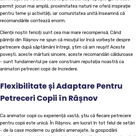
permit jocuri mai amplă, proximitatea naturii ne oferă inspirație
pentru teme și activități, iar comunitatea unită înseamnă că
recomandările contează enorm.
Clienții noștri fericiți sunt cea mai mare recompensă. Când
părinții din Râșnov ne spun că micuțul lor încă vorbește despre
petrecere după săptămâni întregi, știm că am reușit! Aceste
povești, aceste mărturii sincere, aceste recomandări călduroase
- sunt fundamentul pe care construim reputația noastră ca
animatori petreceri copii de încredere.
Flexibilitate și Adaptare Pentru
Petreceri Copii în Râșnov
Ca animator copii cu experiență vastă, știu că fiecare petrecere
pentru copii este unică. În Râșnov, am lucrat în tot felul de setări
- de la case moderne cu grădini amenajate, la gospodării