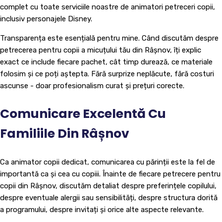
complet cu toate serviciile noastre de animatori petreceri copii,
inclusiv personajele Disney.
Transparența este esențială pentru mine. Când discutăm despre
petrecerea pentru copii a micuțului tău din Râșnov, îți explic
exact ce include fiecare pachet, cât timp durează, ce materiale
folosim și ce poți aștepta. Fără surprize neplăcute, fără costuri
ascunse - doar profesionalism curat și prețuri corecte.
Comunicare Excelentă Cu
Familiile Din Râșnov
Ca animator copii dedicat, comunicarea cu părinții este la fel de
importantă ca și cea cu copiii. Înainte de fiecare petrecere pentru
copii din Râșnov, discutăm detaliat despre preferințele copilului,
despre eventuale alergii sau sensibilități, despre structura dorită
a programului, despre invitați și orice alte aspecte relevante.