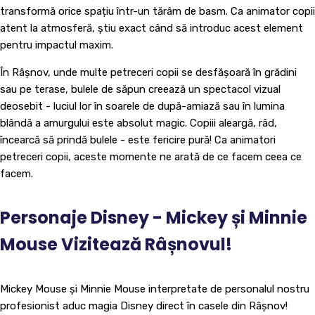
transformă orice spațiu într-un tărâm de basm. Ca animator copii
atent la atmosferă, știu exact când să introduc acest element
pentru impactul maxim.
În Râșnov, unde multe petreceri copii se desfășoară în grădini
sau pe terase, bulele de săpun creează un spectacol vizual
deosebit - luciul lor în soarele de după-amiază sau în lumina
blândă a amurgului este absolut magic. Copiii aleargă, râd,
încearcă să prindă bulele - este fericire pură! Ca animatori
petreceri copii, aceste momente ne arată de ce facem ceea ce
facem.
Personaje Disney - Mickey și Minnie
Mouse Vizitează Râșnovul!
Mickey Mouse și Minnie Mouse interpretate de personalul nostru
profesionist aduc magia Disney direct în casele din Râșnov!