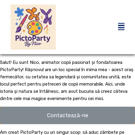
Salut! Eu sunt Nico, animator copii pasionat și fondatoarea
PictoParty! Râșnovul are un loc special în inima mea - acest oraș
fermecător, cu cetatea sa legendară și comunitatea unită, este
locul perfect pentru petreceri de copii memorabile. Aici, unde
istoria și natura se întâlnesc, am avut bucuria să creez câteva
dintre cele mai magice evenimente pentru cei mici.
Contactează-ne
Am creat PictoParty cu un singur scop: să aduc zâmbete pe