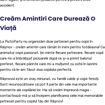
accident.
Creăm Amintiri Care Durează O
Viață
La PictoParty nu organizăm doar petreceri pentru copii în
Râșnov - creăm amintiri care rămân în inimi pentru totdeauna! Ca
animator copii pasionat, țin minte fiecare petrecere, fiecare copil
care mi-a îmbrățișat picioarele după ce și-a primit balonul
preferat, fiecare părinte care mi-a mulțumit cu ochii în lacrimi
pentru că le-am făcut ziua copilului perfectă.
Râșnovul este un oraș minunat, cu familii calde și copii fericiți.
Sunt recunoscătoare că pot fi parte din cele mai importante
momente ale copilăriei lor. Hai să creăm împreună magia -
contactează-mă și să începem planificarea celei mai memorabile
petreceri pentru copilul tău din Râșnov!