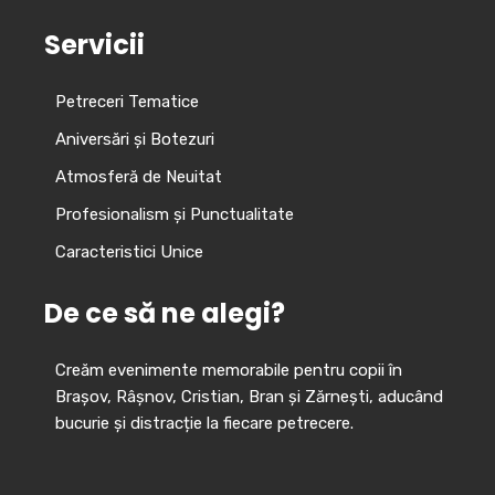
Servicii
Petreceri Tematice
Aniversări și Botezuri
Atmosferă de Neuitat
Profesionalism și Punctualitate
Caracteristici Unice
De ce să ne alegi?
Creăm evenimente memorabile pentru copii în
Brașov, Râșnov, Cristian, Bran și Zărnești, aducând
bucurie și distracție la fiecare petrecere.