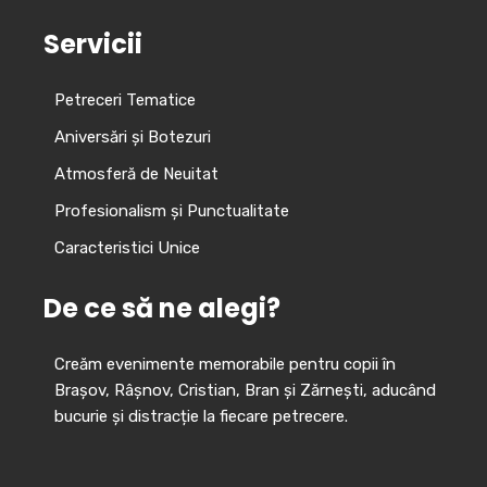
Servicii
Petreceri Tematice
Aniversări și Botezuri
Atmosferă de Neuitat
Profesionalism și Punctualitate
Caracteristici Unice
De ce să ne alegi?
Creăm evenimente memorabile pentru copii în
Brașov, Râșnov, Cristian, Bran și Zărnești, aducând
bucurie și distracție la fiecare petrecere.